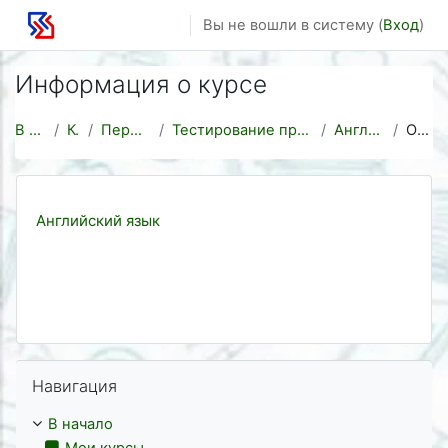
Перейти к основному содержанию
Вы не вошли в систему (
Вход
)
Информация о курсе
В начало
Курсы
Переподготовка
Тестирование программного обеспечения
Английский язык
Описание
Английский язык
Пропустить Навигация
Навигация
В начало
Мои курсы