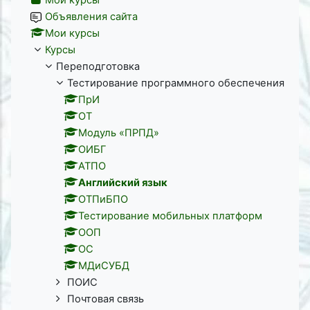
Объявления сайта
Мои курсы
Курсы
Переподготовка
Тестирование программного обеспечения
ПрИ
ОТ
Модуль «ПРПД»
ОИБГ
АТПО
Английский язык
ОТПиБПО
Тестирование мобильных платформ
ООП
ОС
МДиСУБД
ПОИС
Почтовая связь